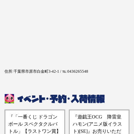
住所:千葉県市原市白金町3-42-1 / ℡:0436265548
『「一番くじ ドラゴン
『遊戯王OCG 降雷皇
ボール スペクタクルバ
ハモン(アニメ版イラス
トル」【ラストワン賞】
ト)[SE]』お売りいただ