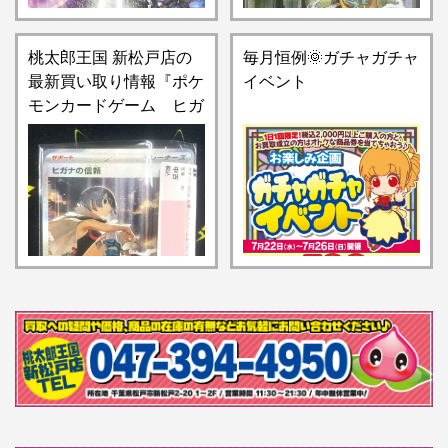
情報をお知らせします】
桃太郎王国 新松戸店の
毎月恒例🌞ガチャガチャ
最新買い取り情報『ポケ
イベント
モンカードゲーム ヒガ
ナの信頼 SAR』