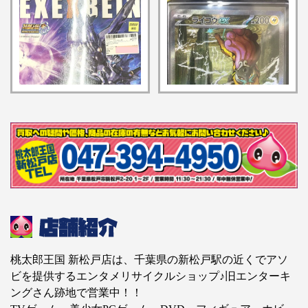
GENERATIONS」プラモ
松戸店の入荷情報となり
デル』買い取りさせてい
ます】
ただきました！！【桃太
郎王国 新松戸店の買取
情報をお知らせします】
桃太郎王国 新松戸店は、千葉県の新松戸駅の近くでアソ
ビを提供するエンタメリサイクルショップ♪旧エンターキ
ングさん跡地で営業中！！