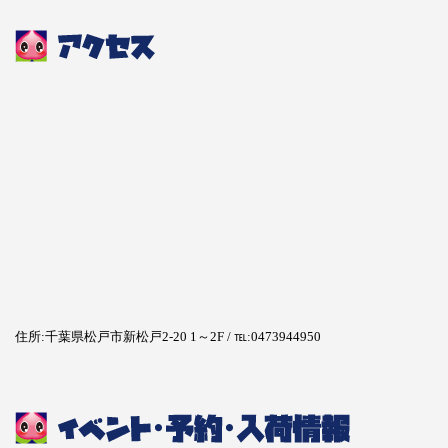
住所:千葉県松戸市新松戸2-20 1～2F / ℡:0473944950