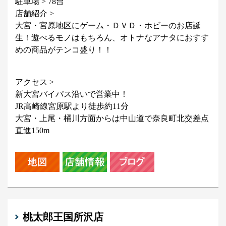
駐車場 > 78台
店舗紹介 >
大宮・宮原地区にゲーム・ＤＶＤ・ホビーのお店誕
生！遊べるモノはもちろん、オトナなアナタにおすす
めの商品がテンコ盛り！！
アクセス >
新大宮バイパス沿いで営業中！
JR高崎線宮原駅より徒歩約11分
大宮・上尾・桶川方面からは中山道で奈良町北交差点
直進150m
桃太郎王国所沢店