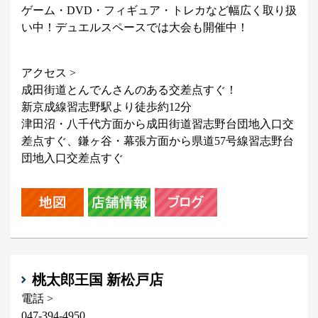
ゲーム・DVD・フィギュア・トレカなど幅広く取り扱
い中！デュエルスペースでは大会も開催中！
アクセス >
成田街道とんでんさんのある交差点すぐ！
新京成線習志野駅より徒歩約12分
津田沼・八千代方面から成田街道習志野台団地入口交
差点すぐ、鎌ヶ谷・幕張方面から県道57号線習志野台
団地入口交差点すぐ
桃太郎王国 新松戸店
電話 >
047-394-4950