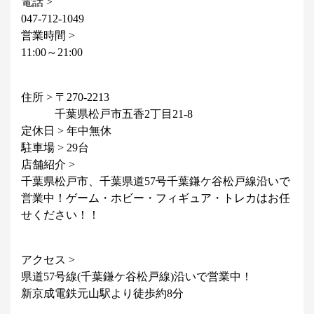
電話 >
047-712-1049
営業時間 >
11:00～21:00
住所 > 〒270-2213
千葉県松戸市五香2丁目21-8
定休日 > 年中無休
駐車場 > 29台
店舗紹介 >
千葉県松戸市、千葉県道57号千葉鎌ケ谷松戸線沿いで
営業中！ゲーム・ホビー・フィギュア・トレカはお任
せください！！
アクセス >
県道57号線(千葉鎌ケ谷松戸線)沿いで営業中！
新京成電鉄元山駅より徒歩約8分