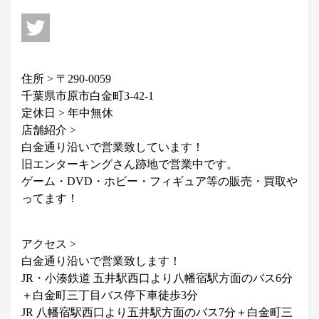
住所 > 〒290-0059
千葉県市原市白金町3-42-1
定休日 > 年中無休
店舗紹介 >
白金通り沿いで営業致しています！
旧エンターキングさん跡地で営業中です。
ゲーム・DVD・ホビー・フィギュア等の販売・買取や
ってます！
アクセス >
白金通り沿いで営業致します！
JR・小湊鉄道 五井駅西口より八幡宿駅方面のバス6分
＋白金町三丁目バス停下車徒歩3分
JR 八幡宿駅西口より五井駅方面のバス7分＋白金町三