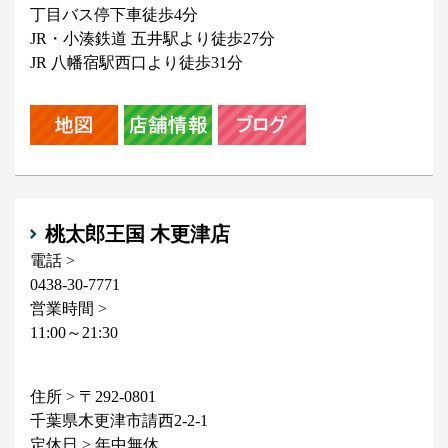
丁目バス停下車徒歩4分
JR・小湊鉄道 五井駅より徒歩27分
JR 八幡宿駅西口より徒歩31分
桃太郎王国 木更津店
電話 >
0438-30-7771
営業時間 >
11:00～21:30
住所 > 〒292-0801
千葉県木更津市請西2-2-1
定休日 > 年中無休