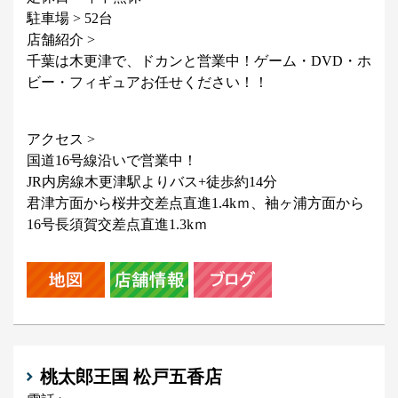
駐車場 > 52台
店舗紹介 >
千葉は木更津で、ドカンと営業中！ゲーム・DVD・ホ
ビー・フィギュアお任せください！！
アクセス >
国道16号線沿いで営業中！
JR内房線木更津駅よりバス+徒歩約14分
君津方面から桜井交差点直進1.4kｍ、袖ヶ浦方面から
16号長須賀交差点直進1.3kｍ
桃太郎王国 松戸五香店